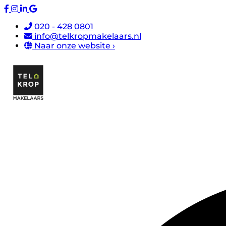
020 - 428 0801
info@telkropmakelaars.nl
Naar onze website ›