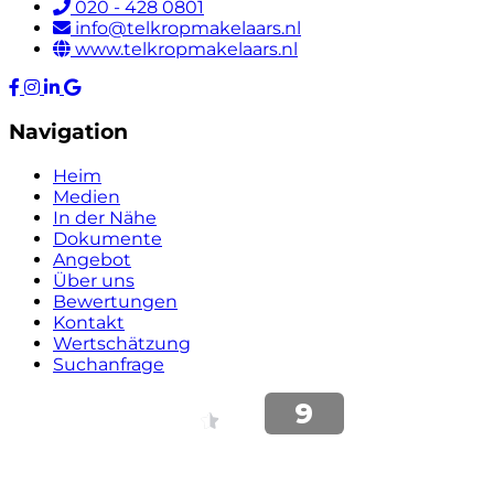
020 - 428 0801
info@telkropmakelaars.nl
www.telkropmakelaars.nl
Navigation
Heim
Medien
In der Nähe
Dokumente
Angebot
Über uns
Bewertungen
Kontakt
Wertschätzung
Suchanfrage