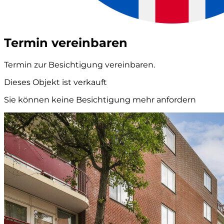
Termin vereinbaren
Termin zur Besichtigung vereinbaren.
Dieses Objekt ist verkauft
Sie können keine Besichtigung mehr anfordern