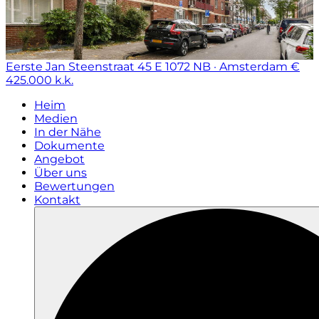
Eerste Jan Steenstraat 45 E
1072 NB · Amsterdam
€
425.000 k.k.
Heim
Medien
In der Nähe
Dokumente
Angebot
Über uns
Bewertungen
Kontakt