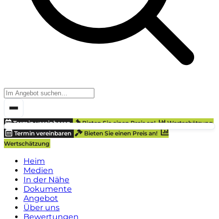
Termin vereinbaren
Bieten Sie einen Preis an!
Wertschätzung
Termin vereinbaren
Bieten Sie einen Preis an!
Wertschätzung
Heim
Medien
In der Nähe
Dokumente
Angebot
Über uns
Bewertungen