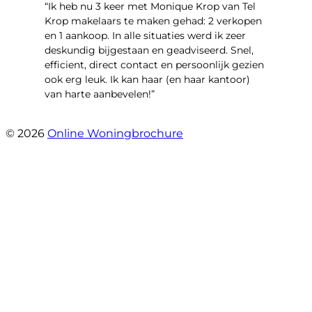
“Ik heb nu 3 keer met Monique Krop van Tel
Krop makelaars te maken gehad: 2 verkopen
en 1 aankoop. In alle situaties werd ik zeer
deskundig bijgestaan en geadviseerd. Snel,
efficient, direct contact en persoonlijk gezien
ook erg leuk. Ik kan haar (en haar kantoor)
van harte aanbevelen!”
- Vlinderweg 17
© 2026
Online Woningbrochure