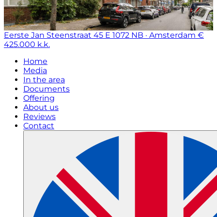
Eerste Jan Steenstraat 45 E
1072 NB · Amsterdam
€
425.000 k.k.
Home
Media
In the area
Documents
Offering
About us
Reviews
Contact