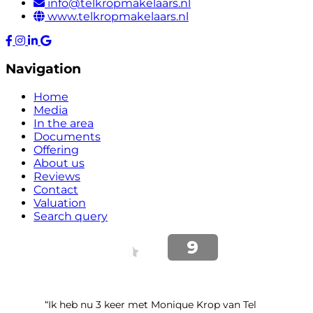
info@telkropmakelaars.nl
www.telkropmakelaars.nl
Navigation
Home
Media
In the area
Documents
Offering
About us
Reviews
Contact
Valuation
Search query
“Ik heb nu 3 keer met Monique Krop van Tel