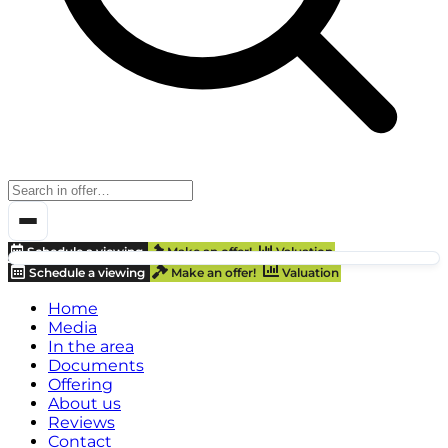
Schedule a viewing
Make an offer!
Valuation
Schedule a viewing
Make an offer!
Valuation
Home
Media
In the area
Documents
Offering
About us
Reviews
Contact