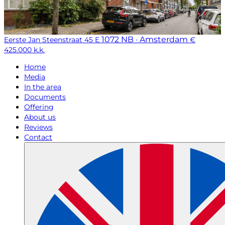
1072 NB · Amsterdam
Eerste Jan Steenstraat 45 E
€
425.000 k.k.
Home
Media
In the area
Documents
Offering
About us
Reviews
Contact