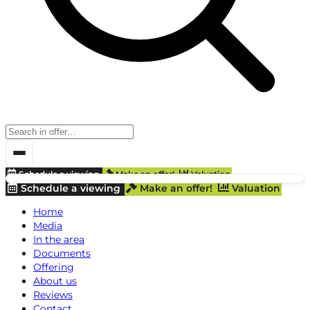
Schedule a viewing
Make an offer!
Valuation
Schedule a viewing
Make an offer!
Valuation
Home
Media
In the area
Documents
Offering
About us
Reviews
Contact