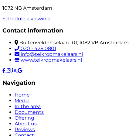
1072 NB Amsterdam
Schedule a viewing
Contact information
Buitenveldertselaan 101, 1082 VB Amsterdam
020 - 428 0801
info@telkropmakelaars.nl
www.telkropmakelaars.nl
Navigation
Home
Media
In the area
Documents
Offering
About us
Reviews
Contact