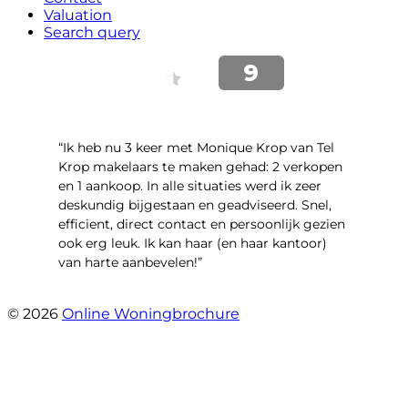
Valuation
Search query
“Ik heb nu 3 keer met Monique Krop van Tel
Krop makelaars te maken gehad: 2 verkopen
en 1 aankoop. In alle situaties werd ik zeer
deskundig bijgestaan en geadviseerd. Snel,
efficient, direct contact en persoonlijk gezien
ook erg leuk. Ik kan haar (en haar kantoor)
van harte aanbevelen!”
- Vlinderweg 17
© 2026
Online Woningbrochure